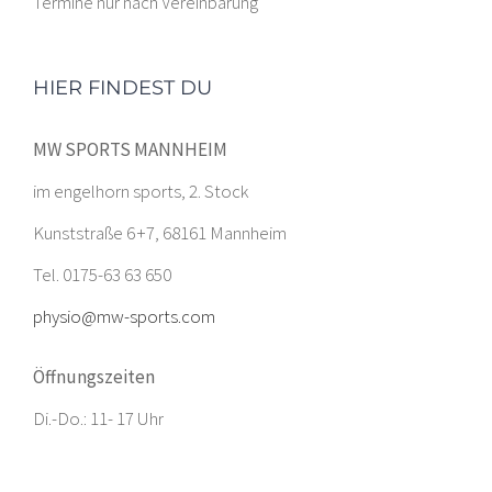
Termine nur nach Vereinbarung
HIER FINDEST DU
MW SPORTS MANNHEIM
im engelhorn sports, 2. Stock
Kunststraße 6 +7, 68161 Mannheim
Tel. 0175-63 63 650
physio@mw-sports.com
Öffnungszeiten
Di.-Do.: 11- 17 Uhr